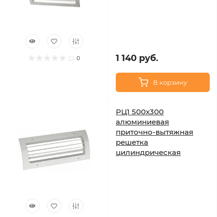
1 140 руб.
0
В корзину
РЦ1 500х300
алюминиевая
приточно-вытяжная
решетка
цилиндрическая