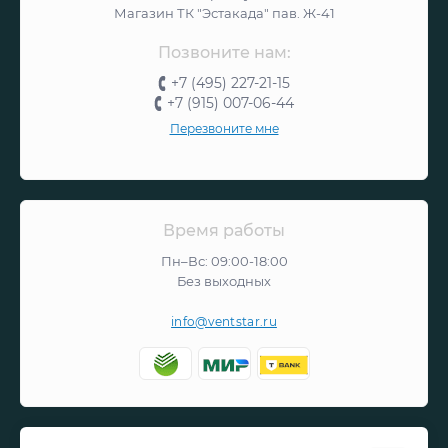
Магазин ТК "Эстакада" пав. Ж-41
Позвоните нам:
+7 (495) 227-21-15
+7 (915) 007-06-44
Перезвоните мне
Время работы
Пн–Вс: 09:00-18:00
Без выходных
info@ventstar.ru