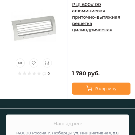
РЦ1 600х100
алюминиевая
приточно-вытяжная
решетка
цилиндрическая
1 780 руб.
0
В корзину
Наш адрес:
140000 Россия, г. Люберцы, ул. Инициативная, д.8,