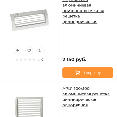
алюминиевая
приточно-вытяжная
решетка
цилиндрическая
2 150 руб.
0
В корзину
АРЦ1 100х100
алюминиевая решетка
цилиндрическая
однорядная