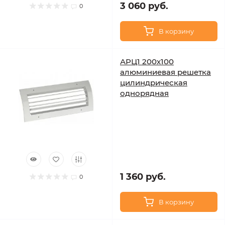
3 060 руб.
0
В корзину
АРЦ1 200х100
алюминиевая решетка
цилиндрическая
однорядная
1 360 руб.
0
В корзину