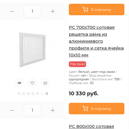
В корзину
РС 700х700 сотовая
решетка рама из
алюминиевого
профиля и сетка ячейка
10x10 мм
Под заказ
Цвет:
белый, цвет под заказ
Акция:
нет
Вид решетки:
однорядная
Высота в мм:
758
Глубина, мм:
30
10 330 руб.
0
В корзину
РС 800х100 сотовая