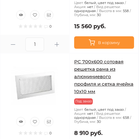
Цвет:
белый, цвет под заказ
Акция:
нет
Вид решетки:
однорядная
Высота в мм:
558
Глубина, мм:
30
15 560 руб.
0
В корзину
РС 700х600 сотовая
решетка рама из
алюминиевого
профиля и сетка ячейка
10x10 мм
Под заказ
Цвет:
белый, цвет под заказ
Акция:
нет
Вид решетки:
однорядная
Высота в мм:
658
Глубина, мм:
30
8 910 руб.
0