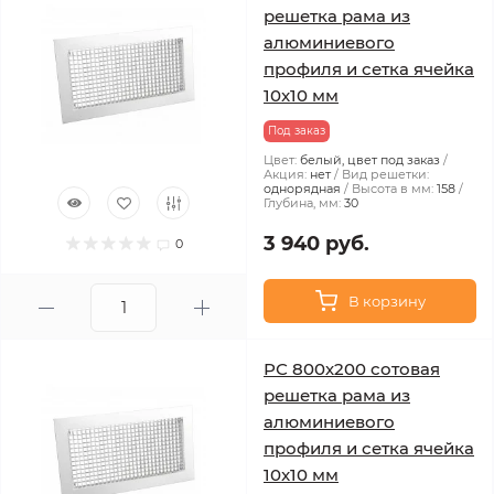
решетка рама из
алюминиевого
профиля и сетка ячейка
10x10 мм
Под заказ
Цвет:
белый, цвет под заказ
Акция:
нет
Вид решетки:
однорядная
Высота в мм:
158
Глубина, мм:
30
3 940 руб.
0
В корзину
РС 800х200 сотовая
решетка рама из
алюминиевого
профиля и сетка ячейка
10x10 мм