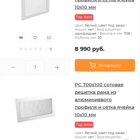
10x10 мм
Под заказ
Цвет:
белый, цвет под заказ
Акция:
нет
Вид решетки:
однорядная
Высота в мм:
708
Глубина, мм:
30
8 990 руб.
0
В корзину
РС 700х100 сотовая
решетка рама из
алюминиевого
профиля и сетка ячейка
10x10 мм
Под заказ
Цвет:
белый, цвет под заказ
Акция:
нет
Вид решетки: