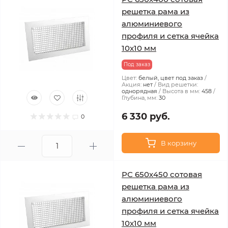
решетка рама из
алюминиевого
профиля и сетка ячейка
10x10 мм
Под заказ
Цвет:
белый, цвет под заказ
Акция:
нет
Вид решетки:
однорядная
Высота в мм:
458
Глубина, мм:
30
6 330 руб.
0
В корзину
РС 650х450 сотовая
решетка рама из
алюминиевого
профиля и сетка ячейка
10x10 мм