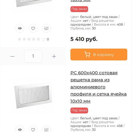
Под заказ
Цвет:
белый, цвет под заказ
Акция:
нет
Вид решетки:
однорядная
Высота в мм:
408
Глубина, мм:
30
5 410 руб.
0
В корзину
РС 600х400 сотовая
решетка рама из
алюминиевого
профиля и сетка ячейка
10x10 мм
Под заказ
Цвет:
белый, цвет под заказ
Акция:
нет
Вид решетки:
однорядная
Высота в мм:
458
Глубина, мм:
30