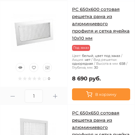
РС 650х600 сотовая
решетка рама из
алюминиевого
профиля и сетка ячейка
10x10 мм
Под заказ
Цвет:
белый, цвет под заказ
Акция:
нет
Вид решетки:
однорядная
Высота в мм:
658
Глубина, мм:
30
8 690 руб.
0
В корзину
РС 650х650 сотовая
решетка рама из
алюминиевого
профиля и сетка ячейка