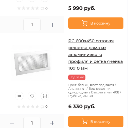
5 990 руб.
0
В корзину
РС 600х450 сотовая
решетка рама из
алюминиевого
профиля и сетка ячейка
10x10 мм
Под заказ
Цвет:
белый, цвет под заказ
Акция:
нет
Вид решетки:
однорядная
Высота в мм:
408
Глубина, мм:
30
6 330 руб.
0
В корзину