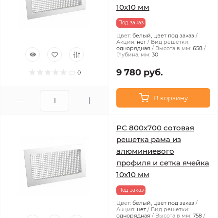
10x10 мм
Под заказ
Цвет:
белый, цвет под заказ
Акция:
нет
Вид решетки:
однорядная
Высота в мм:
658
Глубина, мм:
30
9 780 руб.
0
В корзину
РС 800х700 сотовая
решетка рама из
алюминиевого
профиля и сетка ячейка
10x10 мм
Под заказ
Цвет:
белый, цвет под заказ
Акция:
нет
Вид решетки:
однорядная
Высота в мм:
758