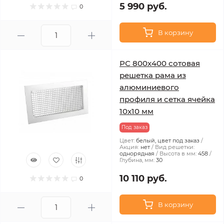
5 990 руб.
0
В корзину
РС 800х400 сотовая
решетка рама из
алюминиевого
профиля и сетка ячейка
10x10 мм
Под заказ
Цвет:
белый, цвет под заказ
Акция:
нет
Вид решетки:
однорядная
Высота в мм:
458
Глубина, мм:
30
10 110 руб.
0
В корзину