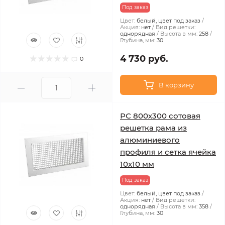
Под заказ
Цвет:
белый, цвет под заказ
Акция:
нет
Вид решетки:
однорядная
Высота в мм:
258
Глубина, мм:
30
4 730 руб.
0
В корзину
РС 800х300 сотовая
решетка рама из
алюминиевого
профиля и сетка ячейка
10x10 мм
Под заказ
Цвет:
белый, цвет под заказ
Акция:
нет
Вид решетки:
однорядная
Высота в мм:
358
Глубина, мм:
30