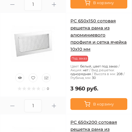
В корзину
РС 650х150 сотовая
решетка рама из
алюминиевого
профиля и сетка ячейка
10x10 мм
Под заказ
Цвет:
белый, цвет под заказ
Акция:
нет
Вид решетки:
однорядная
Высота в мм:
208
Глубина, мм:
30
3 960 руб.
0
В корзину
РС 650х200 сотовая
решетка рама из