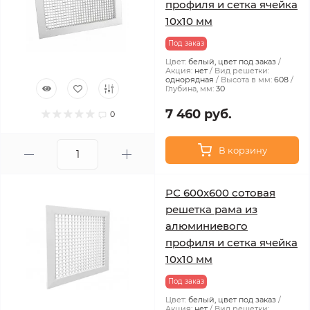
профиля и сетка ячейка
10x10 мм
Под заказ
Цвет:
белый, цвет под заказ
Акция:
нет
Вид решетки:
однорядная
Высота в мм:
608
Глубина, мм:
30
7 460 руб.
0
В корзину
РС 600х600 сотовая
решетка рама из
алюминиевого
профиля и сетка ячейка
10x10 мм
Под заказ
Цвет:
белый, цвет под заказ
Акция:
нет
Вид решетки: