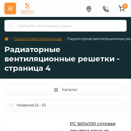
0
Решетки вентиляционные
Радиаторные вентиляционные ре
Радиаторные
вентиляционные решетки -
страница 4
Каталог
РС 600х100 сотовая
решетка рама из