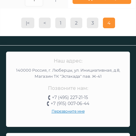
|<
<
1
2
3
4
Наш адрес:
140000 Россия, г. Люберцы, ул. Инициативная, д.8,
Магазин ТК "Эстакада" пав. Ж-41
Позвоните нам:
+7 (495) 227-21-15
+7 (915) 007-06-44
Перезвоните мне