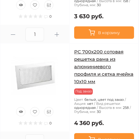
однорядная
Высота в мм:
158
Глубина, мм:
30
3 630 руб.
0
В корзину
РС 700х200 сотовая
решетка рама из
алюминиевого
профиля и сетка ячейка
10x10 мм
Под заказ
Цвет:
белый, цвет под заказ
Акция:
нет
Вид решетки:
однорядная
Высота в мм:
258
Глубина, мм:
30
4 360 руб.
0