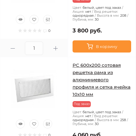
Цвет:
белый, цвет под заказ
Акция:
нет
Вид решетки:
однорядная
Высота в мм:
208
Глубина, мм:
30
3 800 руб.
0
В корзину
РС 600х200 сотовая
решетка рама из
алюминиевого
профиля и сетка ячейка
10x10 мм
Под заказ
Цвет:
белый, цвет под заказ
Акция:
нет
Вид решетки:
однорядная
Высота в мм:
258
Глубина, мм:
30
4 060 руб.
0