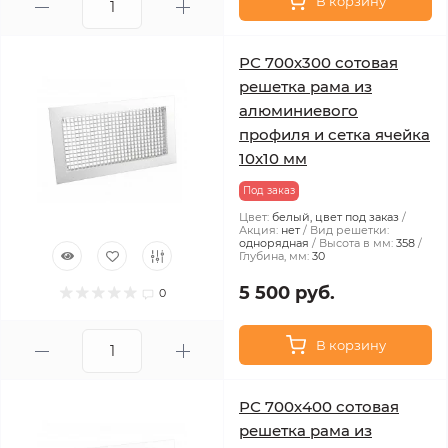
В корзину
РС 700х300 сотовая
решетка рама из
алюминиевого
профиля и сетка ячейка
10x10 мм
Под заказ
Цвет:
белый, цвет под заказ
Акция:
нет
Вид решетки:
однорядная
Высота в мм:
358
Глубина, мм:
30
5 500 руб.
0
В корзину
РС 700х400 сотовая
решетка рама из