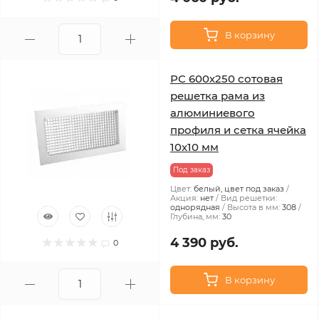
В корзину
РС 600х250 сотовая
решетка рама из
алюминиевого
профиля и сетка ячейка
10x10 мм
Под заказ
Цвет:
белый, цвет под заказ
Акция:
нет
Вид решетки:
однорядная
Высота в мм:
308
Глубина, мм:
30
4 390 руб.
0
В корзину