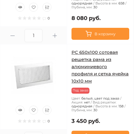
однорядная
Высота в мм:
658
Глубина, мм:
30
8 080 руб.
0
В корзину
РС 650х100 сотовая
решетка рама из
алюминиевого
профиля и сетка ячейка
10x10 мм
Под заказ
Цвет:
белый, цвет под заказ
Акция:
нет
Вид решетки:
однорядная
Высота в мм:
158
Глубина, мм:
30
3 450 руб.
0