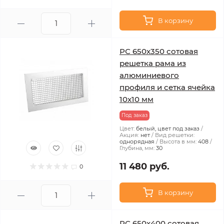
В корзину
РС 650х350 сотовая
решетка рама из
алюминиевого
профиля и сетка ячейка
10x10 мм
Под заказ
Цвет:
белый, цвет под заказ
Акция:
нет
Вид решетки:
однорядная
Высота в мм:
408
Глубина, мм:
30
11 480 руб.
0
В корзину
РС 650х400 сотовая