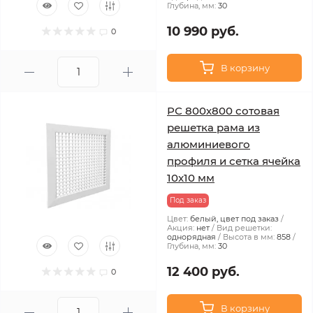
Глубина, мм:
30
10 990 руб.
0
В корзину
РС 800х800 сотовая
решетка рама из
алюминиевого
профиля и сетка ячейка
10x10 мм
Под заказ
Цвет:
белый, цвет под заказ
Акция:
нет
Вид решетки:
однорядная
Высота в мм:
858
Глубина, мм:
30
12 400 руб.
0
В корзину