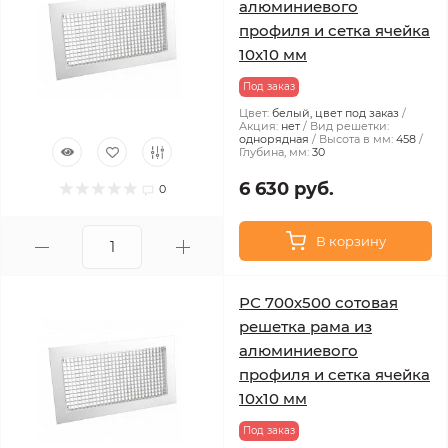
алюминиевого
профиля и сетка ячейка
10x10 мм
Под заказ
Цвет:
белый, цвет под заказ
Акция:
нет
Вид решетки:
однорядная
Высота в мм:
458
Глубина, мм:
30
6 630 руб.
0
В корзину
РС 700х500 сотовая
решетка рама из
алюминиевого
профиля и сетка ячейка
10x10 мм
Под заказ