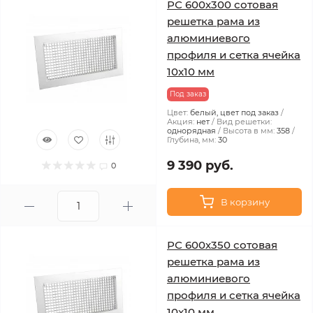
РС 600х300 сотовая
решетка рама из
алюминиевого
профиля и сетка ячейка
10x10 мм
Под заказ
Цвет:
белый, цвет под заказ
Акция:
нет
Вид решетки:
однорядная
Высота в мм:
358
Глубина, мм:
30
9 390 руб.
0
В корзину
РС 600х350 сотовая
решетка рама из
алюминиевого
профиля и сетка ячейка
10x10 мм