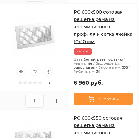
РС 600х500 сотовая
решетка рама из
алюминиевого
профиля и сетка ячейка
10x10 мм
Под заказ
Цвет:
белый, цвет под заказ
Акция:
нет
Вид решетки:
однорядная
Высота в мм:
558
Глубина, мм:
30
6 960 руб.
0
В корзину
РС 600х550 сотовая
решетка рама из
алюминиевого