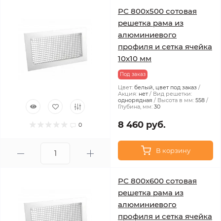
РС 800х500 сотовая
решетка рама из
алюминиевого
профиля и сетка ячейка
10x10 мм
Под заказ
Цвет:
белый, цвет под заказ
Акция:
нет
Вид решетки:
однорядная
Высота в мм:
558
Глубина, мм:
30
8 460 руб.
0
В корзину
РС 800х600 сотовая
решетка рама из
алюминиевого
профиля и сетка ячейка