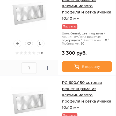
алюминиевого
профиля и сетка ячейка
10x10 мм
Под заказ
Цвет:
белый, цвет под заказ
Акция:
нет
Вид решетки:
однорядная
Высота в мм:
158
Глубина, мм:
30
3 300 руб.
0
В корзину
РС 600х150 сотовая
решетка рама из
алюминиевого
профиля и сетка ячейка
10x10 мм
Под заказ