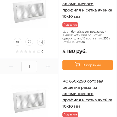
алюминиевого
профиля и сетка ячейка
10x10 мм
Под заказ
Цвет:
белый, цвет под заказ
Акция:
нет
Вид решетки:
однорядная
Высота в мм:
258
Глубина, мм:
30
4 180 руб.
0
В корзину
РС 650х250 сотовая
решетка рама из
алюминиевого
профиля и сетка ячейка
10x10 мм
Под заказ