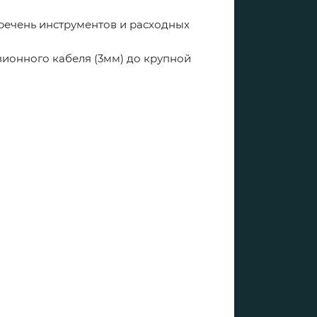
еречень инструментов и расходных
ионного кабеля (3мм) до крупной