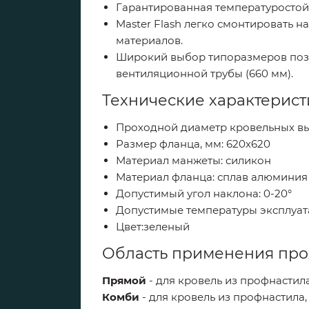
Гарантированная температуростойко
Master Flash легко смонтировать 
материалов.
Широкий выбор типоразмеров позв
вентиляционной трубы (660 мм).
Технические характерист
Проходной диаметр кровельных вы
Размер фланца, мм: 620х620
Материал манжеты: силикон
Материал фланца: сплав алюминия
Допустимый угол наклона: 0-20°
Допустимые температуры эксплуатац
Цвет:зеленый
Область применения прох
Прямой
- для кровель из профнастил
Комби
- для кровель из профнастила