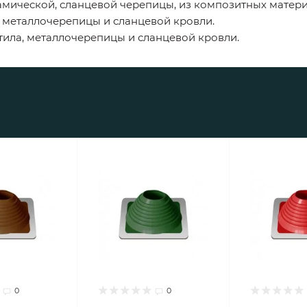
рамической, сланцевой черепицы, из композитных матер
, металлочерепицы и сланцевой кровли.
тила, металлочерепицы и сланцевой кровли.
0
0