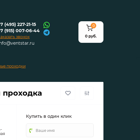
7 (495) 227-21-15
0
+7 (915) 007-06-44
0 руб.
аказать звонок
info@ventstar.ru
ные проходки
я проходка
Купить в один клик
-
ная