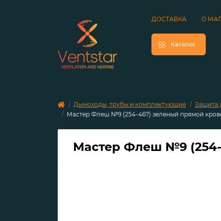
ДОСТАВКА
О МА
Каталог
Дымоходы, трубы и комплектующие
Защита 
Мастер Флеш №9 (254-467) зеленый прямой кров
Мастер Флеш №9 (254-