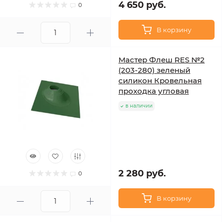
4 650 руб.
0
В корзину
Мастер Флеш RES №2
(203-280) зеленый
силикон Кровельная
проходка угловая
в наличии
2 280 руб.
0
В корзину