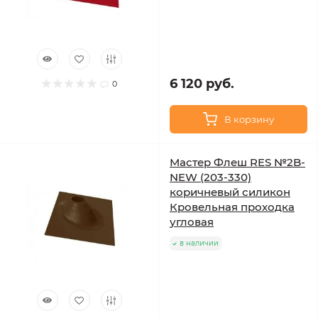
6 120 руб.
0
В корзину
Мастер Флеш RES №2B-
NEW (203-330)
коричневый силикон
Кровельная проходка
угловая
в наличии