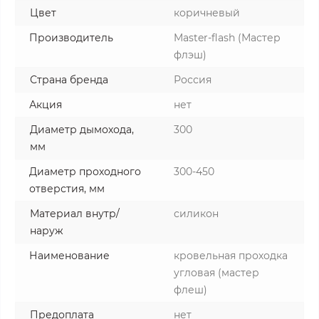
Цвет
коричневый
Производитель
Master-flash (Мастер
флэш)
Страна бренда
Россия
Акция
нет
Диаметр дымохода,
300
мм
Диаметр проходного
300-450
отверстия, мм
Материал внутр/
силикон
наруж
Наименование
кровельная проходка
угловая (мастер
флеш)
Предоплата
нет