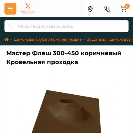
0
Дымоходы, трубы и комплектующие
Защита для дымоходов -
Мастер Флеш 300-450 коричневый
Кровельная проходка