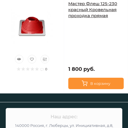
Мастер Флеш 125-230
красный Кровельная
проходка прямая
1 800 руб.
0
В корзину
Наш адрес:
140000 Россия, г. Люберцы, ул. Инициативная, д.8,