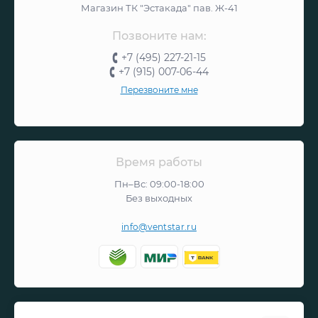
Магазин ТК "Эстакада" пав. Ж-41
Позвоните нам:
+7 (495) 227-21-15
+7 (915) 007-06-44
Перезвоните мне
Время работы
Пн–Вс: 09:00-18:00
Без выходных
info@ventstar.ru