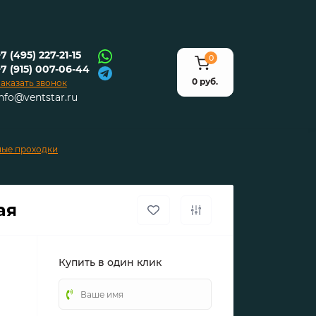
7 (495) 227-21-15
0
+7 (915) 007-06-44
0 руб.
аказать звонок
info@ventstar.ru
ные проходки
ая
Купить в один клик