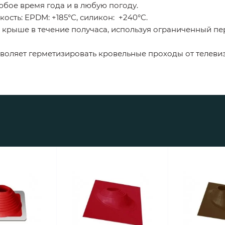
юбое время года и в любую погоду.
сть: EPDM: +185°С, силикон: +240°С.
на крыше в течение получаса, используя ограниченный п
оляет герметизировать кровельные проходы от телевиз