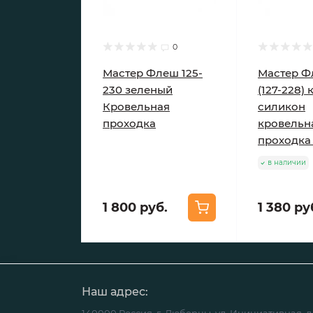
0
Мастер Флеш 125-
Мастер 
230 зеленый
(127-228)
Кровельная
силикон
проходка
кровельн
проходка
в наличии
1 800 руб.
1 380 ру
Наш адрес: