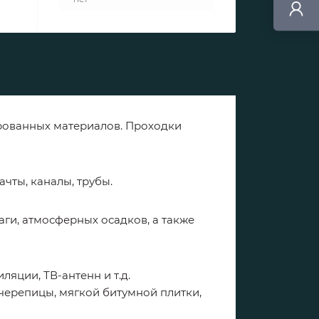
ированных материалов. Проходки
чты, каналы, трубы.
аги, атмосферных осадков, а также
яции, ТВ-антенн и т.д.
черепицы, мягкой битумной плитки,