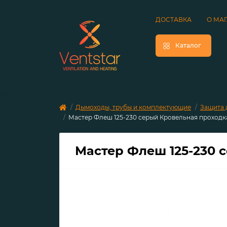
ДОСТАВКА
О МА
Каталог
Дымоходы, трубы и комплектующие
Защита 
Мастер Флеш 125-230 серый Кровельная проходк
Мастер Флеш 125-230 