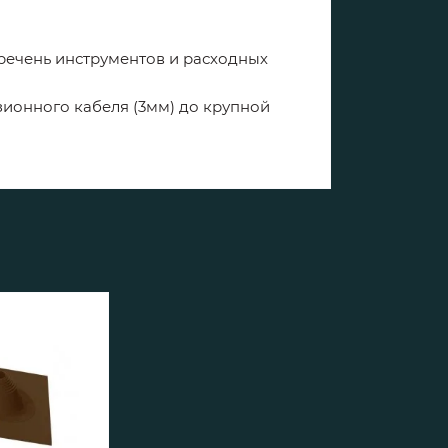
еречень инструментов и расходных
ионного кабеля (3мм) до крупной