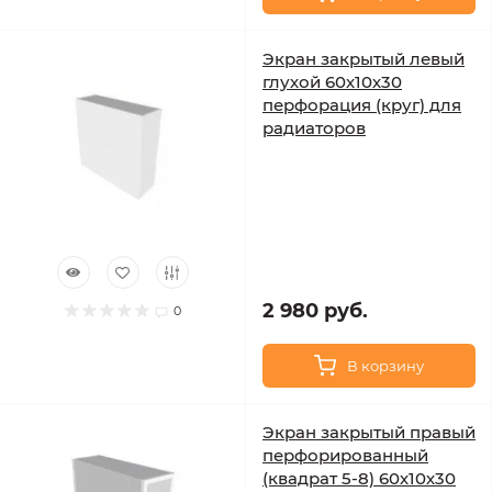
Экран закрытый левый
глухой 60х10х30
перфорация (круг) для
радиаторов
2 980 руб.
0
В корзину
Экран закрытый правый
перфорированный
(квадрат 5-8) 60х10х30