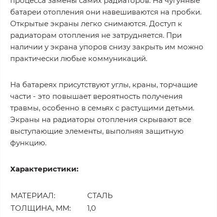
процесса замены самих радиаторов. На чугунные
батареи отопления они навешиваются на пробки.
Открытые экраны легко снимаются. Доступ к
радиаторам отопления не затрудняется. При
наличии у экрана упоров снизу закрыть им можно
практически любые коммуникаций.
На батареях присутствуют углы, краны, торчащие
части - это повышает вероятность получения
травмы, особенно в семьях с растущими детьми.
Экраны на радиаторы отопления скрывают все
выступающие элементы, выполняя защитную
функцию.
Характеристики:
МАТЕРИАЛ:
СТАЛЬ
ТОЛЩИНА,
ММ
:
1,0