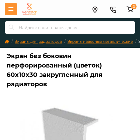
0
Экраны для радиаторов
Экраны навесные металлические
Экран без боковин
перфорированный (цветок)
60х10х30 закругленный для
радиаторов