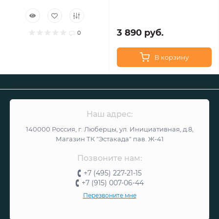
3 890 руб.
0
В корзину
Наш адрес:
140000 Россия, г. Люберцы, ул. Инициативная, д.8,
Магазин ТК "Эстакада" пав. Ж-41
Позвоните нам:
+7 (495) 227-21-15
+7 (915) 007-06-44
Перезвоните мне