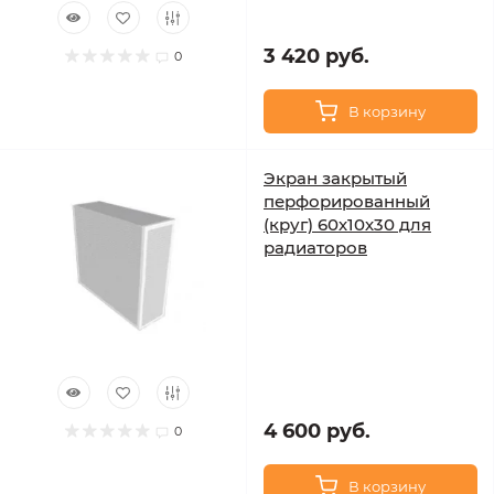
3 420 руб.
0
В корзину
Экран закрытый
перфорированный
(круг) 60х10х30 для
радиаторов
4 600 руб.
0
В корзину