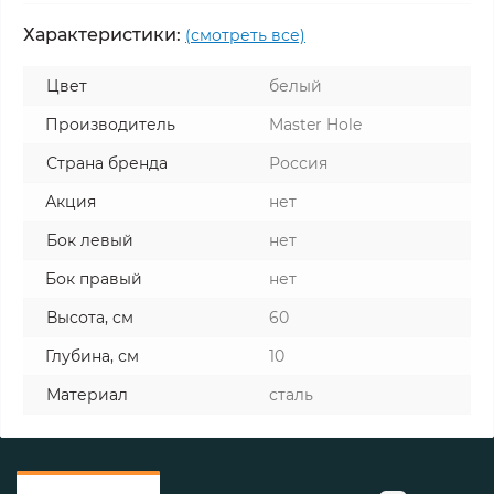
Характеристики:
(смотреть все)
Цвет
белый
Производитель
Master Hole
Страна бренда
Россия
Акция
нет
Бок левый
нет
Бок правый
нет
Высота, см
60
Глубина, см
10
Материал
сталь