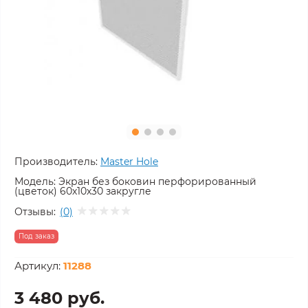
Производитель:
Master Hole
Модель:
Экран без боковин перфорированный
(цветок) 60х10х30 закругле
Отзывы:
(0)
Под заказ
Артикул:
11288
3 480 руб.