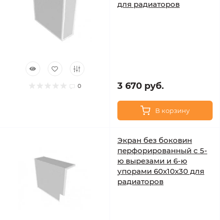
для радиаторов
3 670 руб.
0
В корзину
Экран без боковин
перфорированный с 5-
ю вырезами и 6-ю
упорами 60х10х30 для
радиаторов