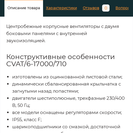
0
Описание товара
Характеристики
Отзывов
Вопросы
Центробежные корпусные вентиляторы с двумя
боковыми панелями с внутренней
звукоизоляцией.
Конструктивные особенности
CVAT/6-17000/710
изготовлены из оцинкованной листовой стали;
динамически сбалансированная крыльчатка с
загнутыми назад лопастями;
двигатели шестиполюсные, трехфазные 230/400
В, 50 Гц;
все модели оснащены регуляторами скорости;
IP55, класс F;
шарикоподшипники со смазкой, достаточной