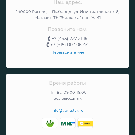
Наш адрес:
140000 Россия, г. Люберцы, ул. Инициативная, д.8,
Магазин ТК "Эстакада" пав. Ж-41
Позвоните нам:
+7 (495) 227-21-15
+7 (915) 007-06-44
Перезвоните мне
Время работы
Пн–Вс: 09:00-18:00
Без выходных
info@ventstar.ru