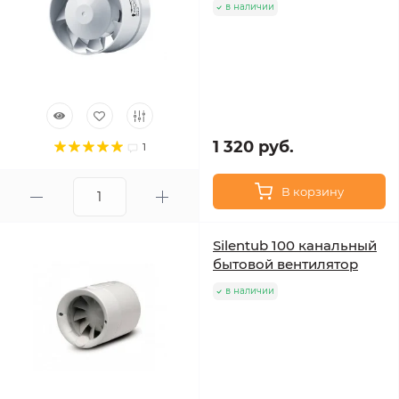
в наличии
1 320 руб.
1
В корзину
Silentub 100 канальный
бытовой вентилятор
в наличии