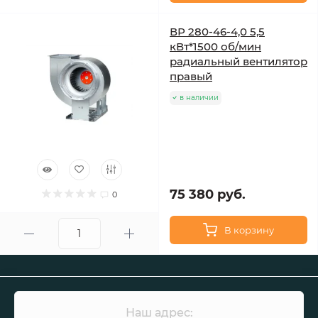
ВР 280-46-4,0 5,5
кВт*1500 об/мин
радиальный вентилятор
правый
в наличии
75 380 руб.
0
В корзину
Наш адрес: