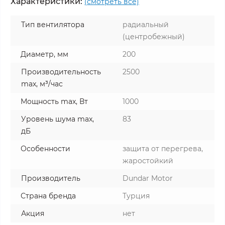
Характеристики:
(смотреть все)
Тип вентилятора
радиальный
(центробежный)
Диаметр, мм
200
Производительность
2500
max, м³/час
Мощность max, Вт
1000
Уровень шума max,
83
дБ
Особенности
защита от перегрева,
жаростойкий
Производитель
Dundar Motor
Страна бренда
Турция
Акция
нет