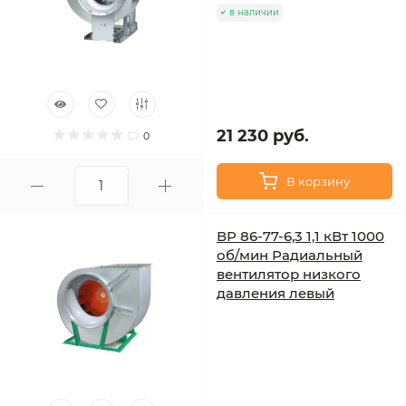
в наличии
21 230 руб.
0
В корзину
ВР 86-77-6,3 1,1 кВт 1000
об/мин Радиальный
вентилятор низкого
давления левый