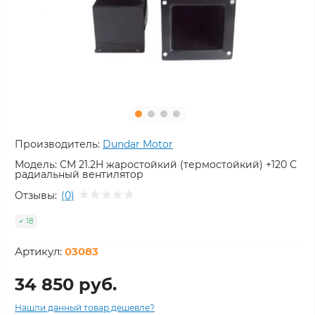
Производитель:
Dundar Motor
Модель:
CM 21.2H жаростойкий (термостойкий) +120 С
радиальный вентилятор
Отзывы:
(0)
18
Артикул:
03083
34 850 руб.
Нашли данный товар дешевле?