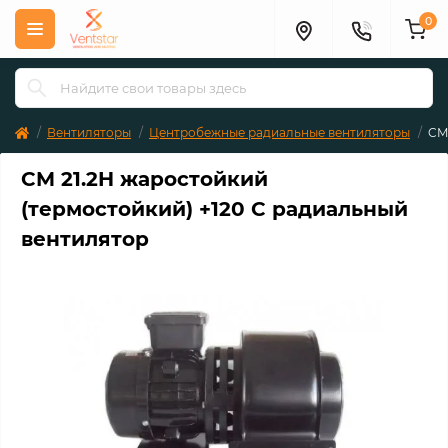
0
Вентиляторы
Центробежные радиальные вентиляторы
CM
CM 21.2H жаростойкий
(термостойкий) +120 С радиальный
вентилятор