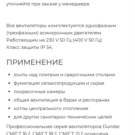
уточняйте при заказе у менеджера
.
Все вентиляторы комплектуются однофазным
(трехфазным) асинхронным двигателем
Работающим на 230 V 50 Гц (400 V 50 Гц)
Класс защиты IP 54.
ПРИМЕНЕНИЕ
зонты над плитами и сварочными столами
фумигация сельхозпродукции и сырья
покрасочные камеры
общая вентиляция в барах и ресторанах
котлы центрального отопления
для других санитарно-технических целей
Профессиональная серия вентиляторов Dundar
CM/CT 16.2, CM/CT 18.2, CM/CT 21.2 оснащена