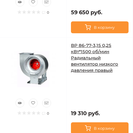
59 650 руб.
0
В корзину
ВР 86-77-3,15 0,25
кВт*1500 об/мин
Радиальный
вентилятор низкого
давления правый
19 310 руб.
0
В корзину