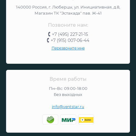
140000 Россия, г. Люберцы, ул. Инициативная, д.8,
Магазин ТК "Эстакада" пав. Ж-41
Позвоните нам:
+7 (495) 227-21-15
+7 (915) 007-06-44
Перезвоните мне
Время работы
Пн–Вс: 09:00-18:00
Без выходных
info@ventstar.ru