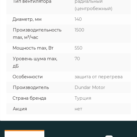
Тип вентилятора
радиальный
(центробежный)
Диаметр, мм
140
Производительность
1500
max, м³/час
Мощность max, Вт
550
Уровень шума max,
70
дБ
Особенности
защита от перегрева
Производитель
Dundar Motor
Страна бренда
Турция
Акция
нет