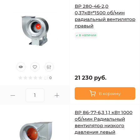
ВР 280-46-2,0
0,37кВт*1500 об/мин
радиальный вентилятор
правый
в наличии
21 230 руб.
0
В корзину
ВР 86-77-6,3 1,1 кВт 1000
об/мин Радиальный
вентилятор низкого
давления левый