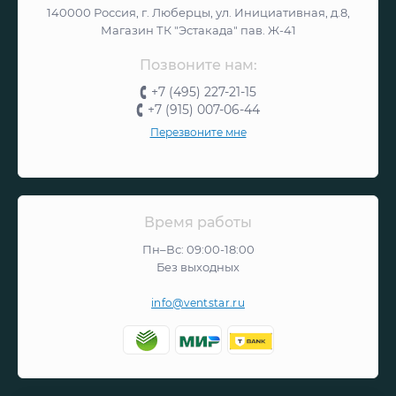
140000 Россия, г. Люберцы, ул. Инициативная, д.8,
Магазин ТК "Эстакада" пав. Ж-41
Позвоните нам:
+7 (495) 227-21-15
+7 (915) 007-06-44
Перезвоните мне
Время работы
Пн–Вс: 09:00-18:00
Без выходных
info@ventstar.ru