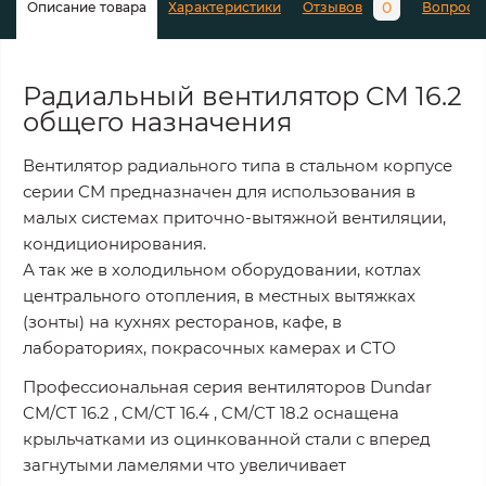
0
Описание товара
Характеристики
Отзывов
Вопросы
Радиальный вентилятор CM 16.2
общего назначения
Вентилятор радиального типа в стальном корпусе
серии CM предназначен для использования в
малых системах приточно-вытяжной вентиляции,
кондиционирования.
А так же в холодильном оборудовании, котлах
центрального отопления, в местных вытяжках
(зонты) на кухнях ресторанов, кафе, в
лабораториях, покрасочных камерах и СТО
Профессиональная серия вентиляторов Dundar
CM/CT 16.2 , CM/CT 16.4 , CM/CT 18.2 оснащена
крыльчатками из оцинкованной стали с вперед
загнутыми ламелями что увеличивает