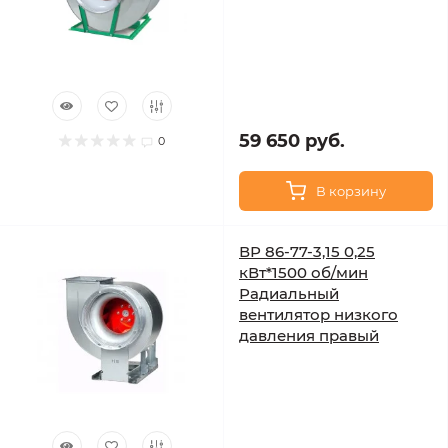
59 650 руб.
0
В корзину
ВР 86-77-3,15 0,25
кВт*1500 об/мин
Радиальный
вентилятор низкого
давления правый