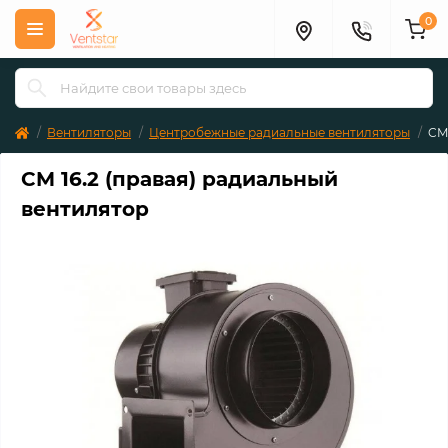
0
Вентиляторы
Центробежные радиальные вентиляторы
CM
CM 16.2 (правая) радиальный
вентилятор