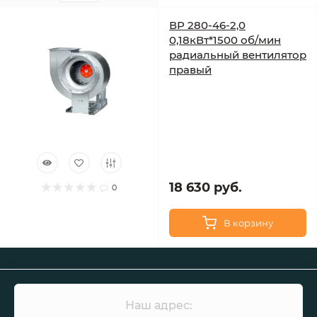
ВР 280-46-2,0
0,18кВт*1500 об/мин
радиальный вентилятор
правый
18 630 руб.
0
В корзину
Наш адрес: