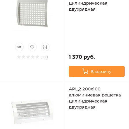
цилиндрическая
двухрядная
1 370 руб.
0
В корзину
АРЦ2 200х100
алюминиевая решетка
цилиндрическая
двухрядная