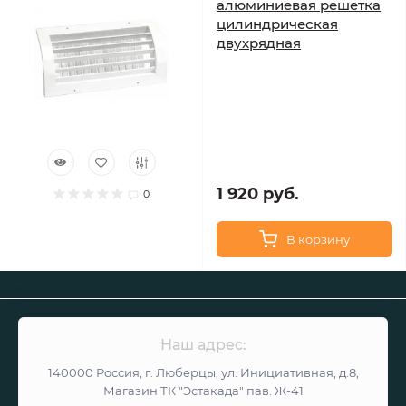
алюминиевая решетка
цилиндрическая
двухрядная
1 920 руб.
0
В корзину
Наш адрес:
140000 Россия, г. Люберцы, ул. Инициативная, д.8,
Магазин ТК "Эстакада" пав. Ж-41