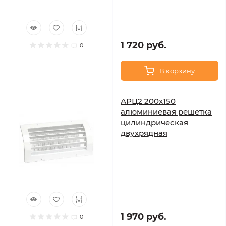
1 720 руб.
0
В корзину
АРЦ2 200х150
алюминиевая решетка
цилиндрическая
двухрядная
1 970 руб.
0