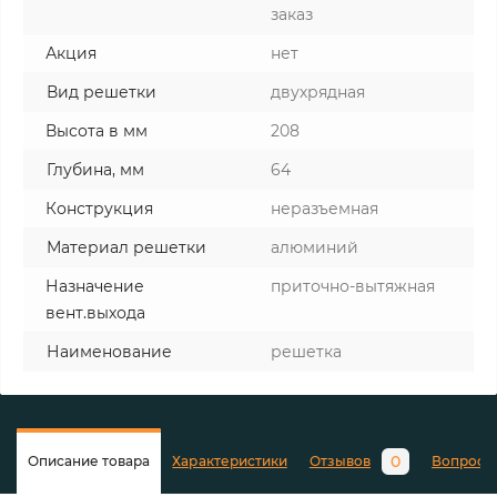
заказ
Акция
нет
Вид решетки
двухрядная
Высота в мм
208
Глубина, мм
64
Конструкция
неразъемная
Материал решетки
алюминий
Назначение
приточно-вытяжная
вент.выхода
Наименование
решетка
0
Описание товара
Характеристики
Отзывов
Вопросы