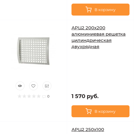
В корзину
АРЦ2 200х200
алюминиевая решетка
цилиндрическая
двухрядная
1 570 руб.
0
В корзину
АРЦ2 250х100