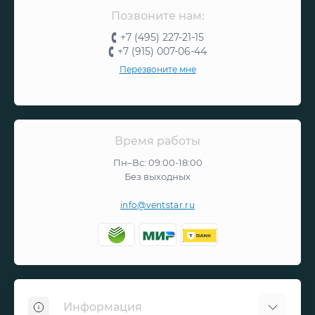
Позвоните нам:
+7 (495) 227-21-15
+7 (915) 007-06-44
Перезвоните мне
Время работы
Пн–Вс: 09:00-18:00
Без выходных
info@ventstar.ru
Информация