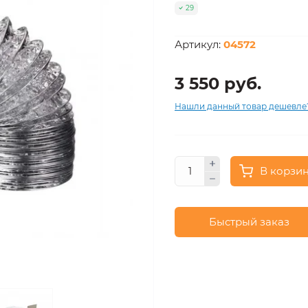
29
Артикул:
04572
3 550 руб.
Нашли данный товар дешевле
В корзи
Быстрый заказ