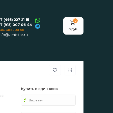
7 (495) 227-21-15
0
+7 (915) 007-06-44
0 руб.
аказать звонок
info@ventstar.ru
Купить в один клик
ий