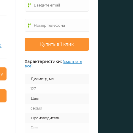
Купить в 1 клик
?
Характеристики:
(смотреть
все)
ну
Диаметр, мм
127
Цвет
серый
Производитель
Dec