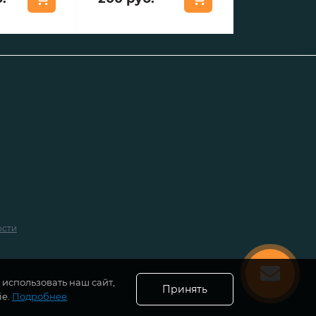
ости
использовать наш сайт,
Принять
ie.
Подробнее