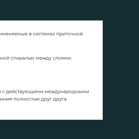
именяемые в системах приточной
ьной спиралью между слоями.
вии с действующими международными
миния полностью друг друга