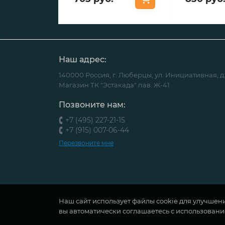
Наш адрес:
140000 Россия, г. Люберцы, ул. Инициативная, д.
Магазин ТК "Эстакада" пав. Ж-41
Позвоните нам:
+7 (495) 227-21-15
+7 (915) 007-06-44
Перезвоните мне
Наш сайт использует файлы cookie для улучшен
вы автоматически соглашаетесь с использовани