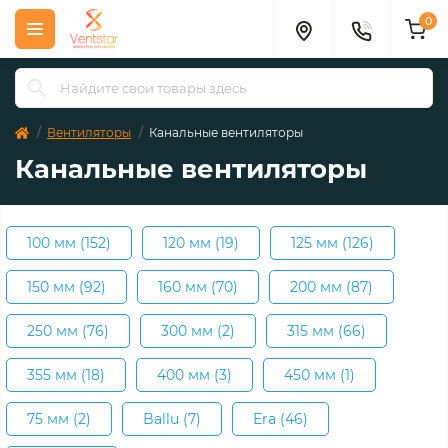
0
Вентиляторы
Канальные вентиляторы
Канальные вентиляторы
100 мм (152)
120 мм (19)
125 мм (126)
150 мм (92)
160 мм (70)
200 мм (87)
250 мм (76)
300 мм (2)
315 мм (66)
355 мм (18)
400 мм (3)
450 мм (1)
75 мм (2)
Ballu (7)
Era (46)